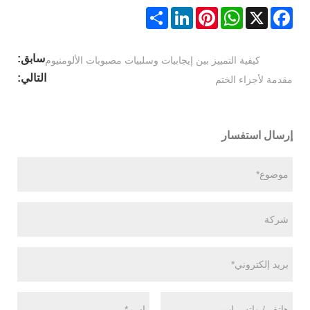
Share
LinkedIn
Pinterest
WhatsApp
Facebook
X
سابق:
كيفية التمييز بين إيجابيات وسلبيات مصبوبات الألومنيوم
التالي:
مقدمة لأجزاء الختم
إرسال استفسار