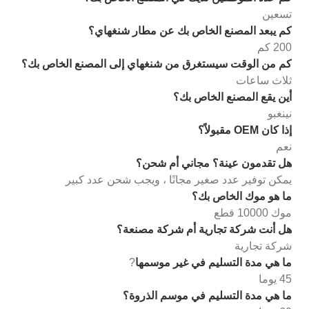
تسعين
كم يبعد المصنع الخاص بك عن مطار شنغهاي؟
200 كم
كم من الوقت سيستغرق من شنغهاي إلى المصنع الخاص بك؟
ثلاث ساعات
أين يقع المصنع الخاص بك؟
نينغبو
إذا كان OEM مقبولاً؟
نعم
هل تقدمون عينة؟ مجاني أم شحن؟
يمكن توفير عدد صغير مجانًا ، ويجب شحن عدد كبير
ما هو موك الخاص بك؟
موك 10000 قطع
هل أنت شركة تجارية أم شركة مصنعة؟
شركة تجارية
ما هي مدة التسليم في غير موسمها
?
45 يوما
ما هي مدة التسليم في موسم الذروة؟