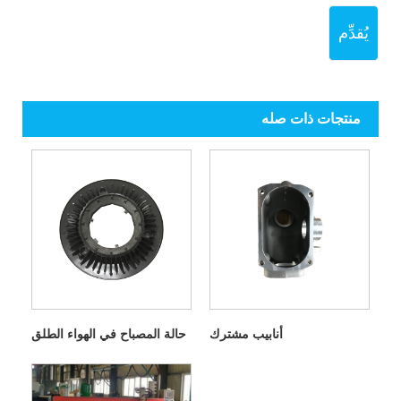
يُقدِّم
منتجات ذات صله
أنابيب مشترك
حالة المصباح في الهواء الطلق