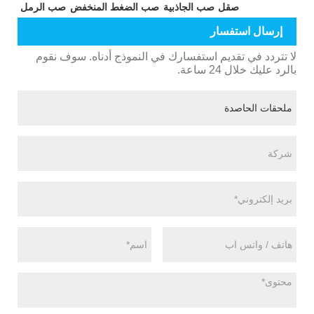
صقل
صب الجاذبية
صب الضغط المنخفض
صب الرمل
إرسال استفسار
لا تتردد في تقديم استفسارك في النموذج أدناه. سوف نقوم
بالرد عليك خلال 24 ساعة.