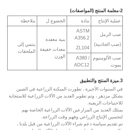
2-معلمة المنتج (المواصفات)
عملية الإنتاج
مادة
الخضوع ل
ملاحظة
ASTM
صب الرمل
A356.2
بنية معقدة
(صب الجاذبية)
ينتمي إلى
ZL104
معدات خفيفة
الملحقات
الوزن
صب الألومنيوم
A380 /
يموت
ADC12
3.ميزة المنتج والتطبيق
في السنوات الأخيرة ، تطورت الميكنة الزراعية في الصين
بشكل مزدهر ، وتم تطوير العديد من الآلات الزراعية للاستجابة
للاحتياجات الريفية.
يمتلك العديد من المزارعين الآلات الزراعية الخاصة بهم
لتحسين الإنتاج الزراعي وفهم وقت الزراعة.
تم تقديم سياسة دعم شراء الآلات الزراعية من قبل بلدنا ،