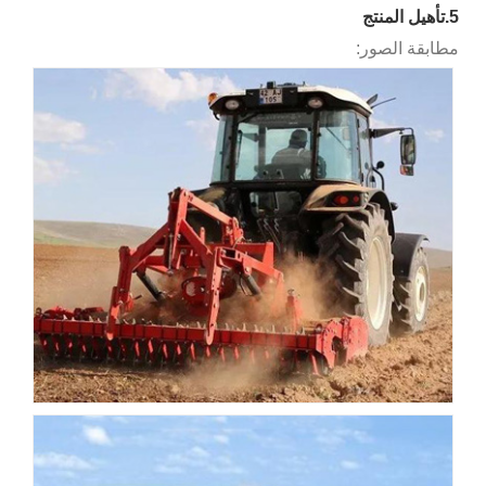
5.تأهيل المنتج
مطابقة الصور: