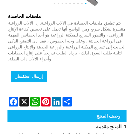
ملحقات الحاصدة
يتم تطبيق ملحقات الحصادة في الآلات الزراعية. إن الآلات الزراعية
منتشرة بشكل سريع ومن الواضح أنها تعمل على تحسين كفاءة الإنتاج
الزراعي ، والتطور السريع للميكنة الزراعية هو أحد الخصائص المهمة
في الزراعة الحديثة ، وعلى وجه الخصوص ، فقد أدى التصنيع الذكي
الحديث إلى تسريع الميكنة الزراعية والزراعة الحديثة والإنتاج الزراعي
لتلبية طلب السوق لذلك ، يزداد الطلب تدريجياً على إنتاج الحصادات
وأجزاء الآلات ذات الصلة.
إرسال استفسار
Facebook
WhatsApp
X
Pinterest
LinkedIn
Share
وصف المنتج
1. المنتج مقدمة