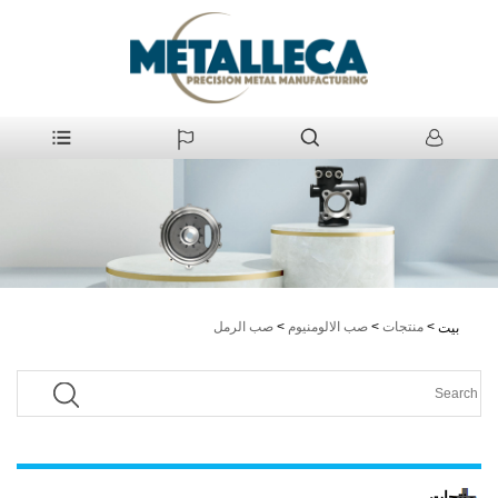
>
منتجات
>
صب الالومنيوم
>
صب الرمل
بيت
منتجات